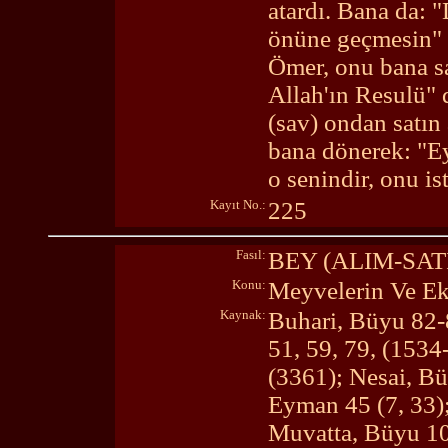
atardı. Bana da: "
önüne geçmesin" 
Ömer, onu bana sa
Allah'ın Resulü"
(sav) ondan satın
bana dönerek: "Ey
o senindir, onu is
Kayıt No.:
225
Fasıl:
BEY (ALIM-SA
Konu:
Meyvelerin Ve Eki
Kaynak:
Buhari, Büyu 82-
51, 59, 79, (153
(3361); Nesai, Bü
Eyman 45 (7, 33);
Muvatta, Büyu 10