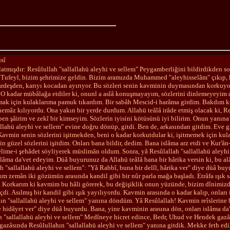
sî
latmışdır: Resûlullah "sallallahü aleyhi ve sellem" Peygamberliğini bildirdikden s
 Tufeyl, bizim şehrimize geldin. Bizim aramızda Muhammed "aleyhisselâm" çıkıp, ka
kardeşden, karıyı kocadan ayırıyor. Bu sözleri senin kavminin duymasından korkuy
. O kadar mübâlağa etdiler ki, onunl a aslâ konuşmayayım, sözlerini dinlemeyeyim 
ak için kulaklarıma pamuk tıkardım. Bir sabâh Mescid-i harâma girdim. Bakdım ki,
 nemâz kılıyordu. Ona yakın bir yerde durdum. Allahü teâlâ irâde etmiş olacak ki, R
en şâirim ve zekî bir kimseyim. Sözlerin iyisini kötüsünü iyi bilirim. Onun yanına
allahü aleyhi ve sellem" evine doğru dönüp, gitdi. Ben de, arkasından gitdim. Eve
Kavmin senin sözlerini işitmekden, beni o kadar korkutdular ki, işitmemek için ku
in güzel sözlerini işitdim. Onları bana bildir, dedim. Bana islâma arz etdi ve Kur'
lime-i şehâdet söyliyerek müslimân oldum. Sonra, yâ Resûlallah "sallallahü aleyh
lâma da'vet edeyim. Düâ buyurunuz da Allahü teâlâ bana bir hârika versin ki, bu a
h "sallallahü aleyhi ve sellem": "Yâ Rabbî, buna bir delîl, hârika ver" diye düâ b
ım zemân iki gözümün arasında kandil gibi bir nûr parla mağa başladı. Etrâfa ışık
. Korkarım ki kavmim bu hâli görerek, bu değişiklik onun yüzünde, bizim dînimizde
di. Asılmış bir kandil gibi ışık yayılıyordu. Kavmin arasında o kadar kalıp, onları
ın "sallallahü aleyhi ve sellem" yanına döndüm. Yâ Resûlallah! Kavmin reîslerine 
re hidâyet ver" diye düâ buyurdu. Bana, yine kavminin arasına dön, onları islâma d
h "sallallahü aleyhi ve sellem" Medîneye hicret edince, Bedr, Uhud ve Hendek gazâl
 gazâsında Resûlullahın "sallallahü aleyhi ve sellem" yanına gitdik. Mekke feth edi